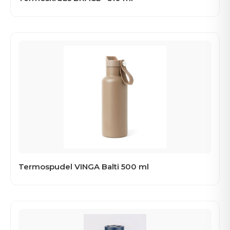
Termospudel VINGA Balti 500 ml