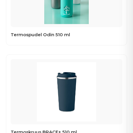
Termospudel Odin 510 ml
Termoskruus BRACE+ 510 ml