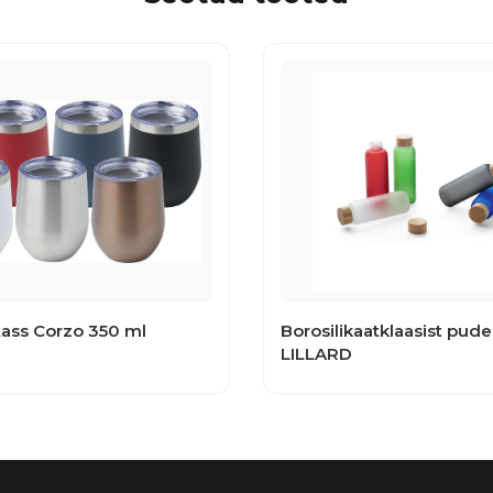
ass Corzo 350 ml
Borosilikaatklaasist pude
LILLARD