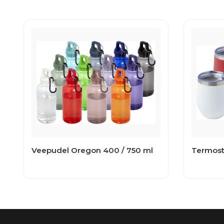
Veepudel Oregon 400 / 750 ml
Termost