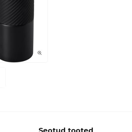
Seotud tooted