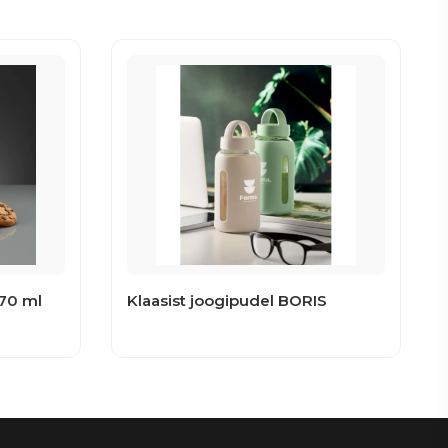
70 ml
Klaasist joogipudel BORIS