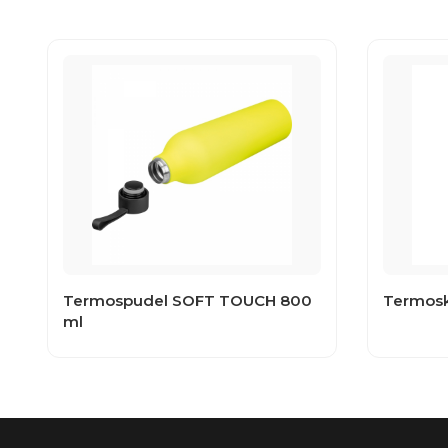
Termospudel SOFT TOUCH 800
Termosk
ml