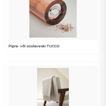
Pipra- või soolaveski TUCCO