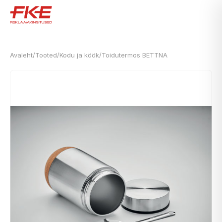
Avaleht
/
Tooted
/
Kodu ja köök
/
Toidutermos BETTNA