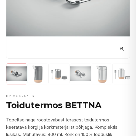
ID: MO6747-16
Toidutermos BETTNA
Topeltseinaga roostevabast terasest toidutermos
keeratava korgi ja korkmaterjalist põhjaga. Komplektis
lusikas. Mahutavus: 400 ml. Kork on 100% looduslik