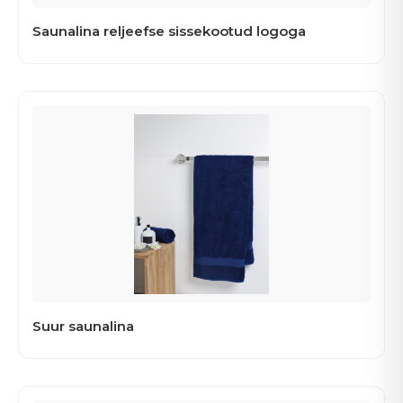
Saunalina reljeefse sissekootud logoga
Suur saunalina