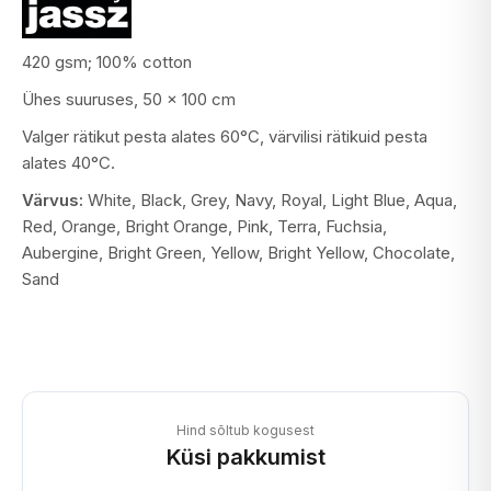
420 gsm; 100% cotton
Ühes suuruses, 50 x 100 cm
Valger rätikut pesta alates 60°C, värvilisi rätikuid pesta
alates 40°C.
Värvus:
White, Black, Grey, Navy, Royal, Light Blue, Aqua,
Red, Orange, Bright Orange, Pink, Terra, Fuchsia,
Aubergine, Bright Green, Yellow, Bright Yellow, Chocolate,
Sand
Hind sõltub kogusest
Küsi pakkumist