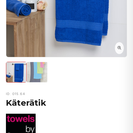
ID: 015.64
Käterätik