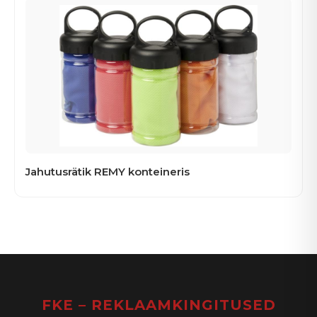
Jahutusrätik REMY konteineris
FKE – REKLAAMKINGITUSED