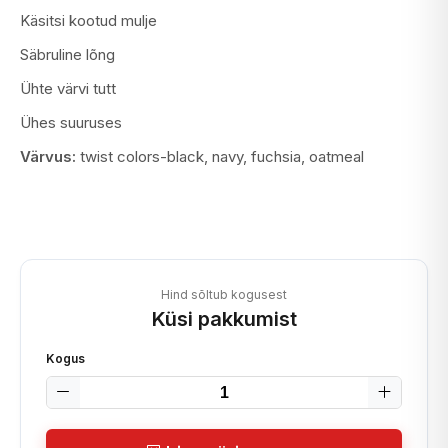
Käsitsi kootud mulje
Säbruline lõng
Ühte värvi tutt
Ühes suuruses
Värvus:
twist colors-black, navy, fuchsia, oatmeal
Hind sõltub kogusest
Küsi pakkumist
Kogus