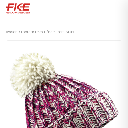
Avaleht
/
Tooted
/
Tekstiil
/
Pom Pom Müts