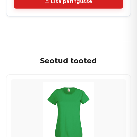
Lisa päringusse
Seotud tooted