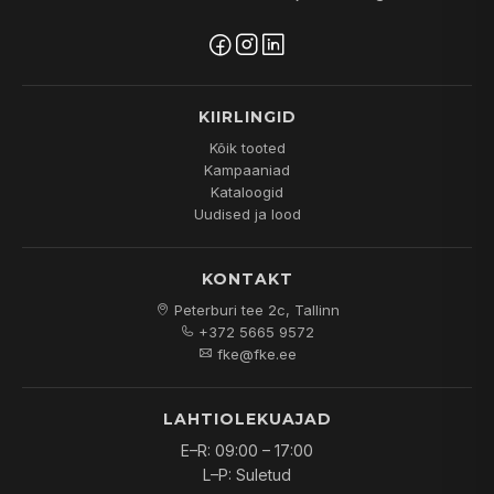
KIIRLINGID
Kõik tooted
Kampaaniad
Kataloogid
Uudised ja lood
KONTAKT
Peterburi tee 2c, Tallinn
+372 5665 9572
fke@fke.ee
LAHTIOLEKUAJAD
E–R: 09:00 – 17:00
L–P: Suletud