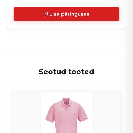
Lisa päringusse
Seotud tooted