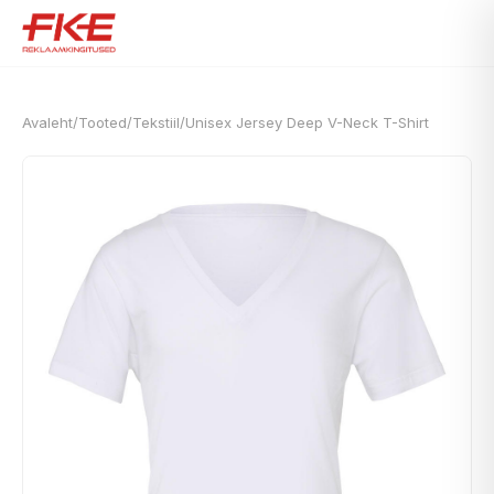
Avaleht
/
Tooted
/
Tekstiil
/
Unisex Jersey Deep V-Neck T-Shirt