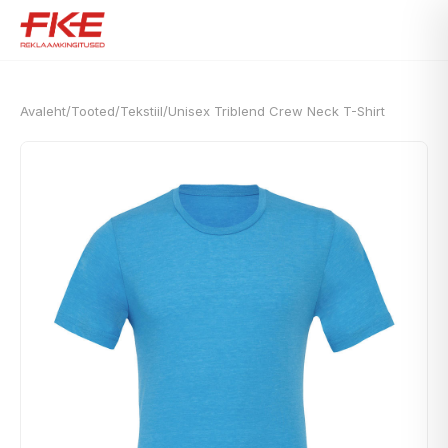
Avaleht
/
Tooted
/
Tekstiil
/
Unisex Triblend Crew Neck T-Shirt