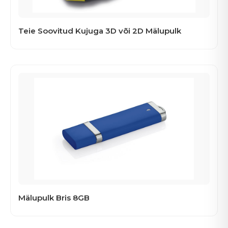
Teie Soovitud Kujuga 3D või 2D Mälupulk
Mälupulk Bris 8GB