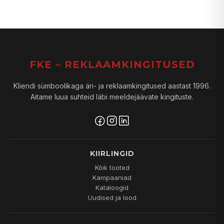
FKE – REKLAAMKINGITUSED
Kliendi sümboolikaga äri- ja reklaamkingitused aastast 1996.
Aitame luua suhteid läbi meeldejäävate kingituste.
KIIRLINGID
Kõik tooted
Kampaaniad
Kataloogid
Uudised ja lood