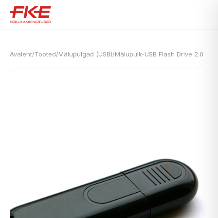
Avaleht
/
Tooted
/
Mälupulgad (USB)
/
Mälupulk-USB Flash Drive 2.0