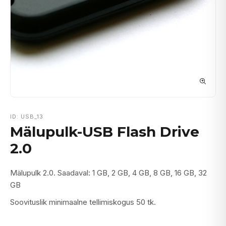
ID: USB_13
Mälupulk-USB Flash Drive
2.0
Mälupulk 2.0. Saadaval: 1 GB, 2 GB, 4 GB, 8 GB, 16 GB, 32
GB
Soovituslik minimaalne tellimiskogus 50 tk.