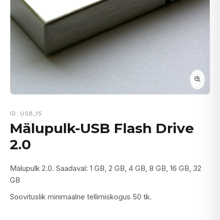
ID: USB_15
Mälupulk-USB Flash Drive
2.0
Mälupulk 2.0. Saadaval: 1 GB, 2 GB, 4 GB, 8 GB, 16 GB, 32
GB
Soovituslik minimaalne tellimiskogus 50 tk.