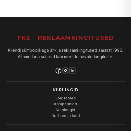
FKE – REKLAAMKINGITUSED
Kliendi sümboolikaga äri- ja reklaamkingitused aastast 1996.
Aitame luua suhteid läbi meeldejäävate kingituste.
KIIRLINGID
Kõik tooted
Kampaaniad
Kataloogid
Uudised ja lood