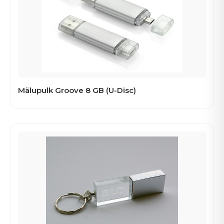
Mälupulk Groove 8 GB (U-Disc)