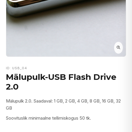
ID: USB_04
Mälupulk-USB Flash Drive
2.0
Mälupulk 2.0. Saadaval: 1 GB, 2 GB, 4 GB, 8 GB, 16 GB, 32
GB
Soovituslik minimaalne tellimiskogus 50 tk.