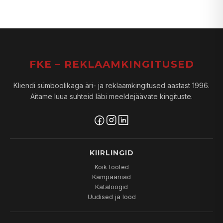
FKE – REKLAAMKINGITUSED
Kliendi sümboolikaga äri- ja reklaamkingitused aastast 1996.
Aitame luua suhteid läbi meeldejäävate kingituste.
KIIRLINGID
Kõik tooted
Kampaaniad
Kataloogid
Uudised ja lood