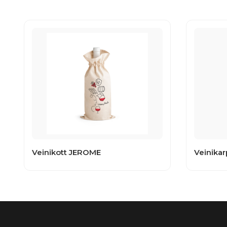
Veinikott JEROME
Veinika