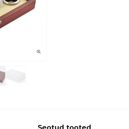
Seotud tooted