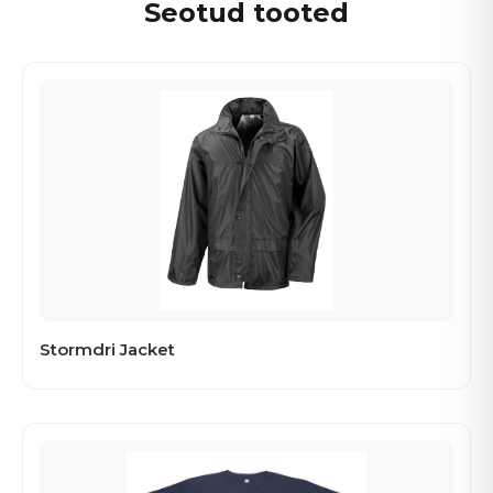
Seotud tooted
Stormdri Jacket