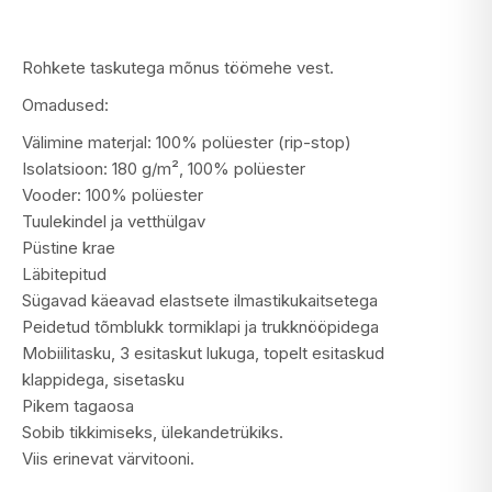
Rohkete taskutega mõnus töömehe vest.
Omadused:
Välimine materjal: 100% polüester (rip-stop)
Isolatsioon: 180 g/m², 100% polüester
Vooder: 100% polüester
Tuulekindel ja vetthülgav
Püstine krae
Läbitepitud
Sügavad käeavad elastsete ilmastikukaitsetega
Peidetud tõmblukk tormiklapi ja trukknööpidega
Mobiilitasku, 3 esitaskut lukuga, topelt esitaskud
klappidega, sisetasku
Pikem tagaosa
Sobib tikkimiseks, ülekandetrükiks.
Viis erinevat värvitooni.