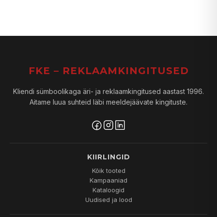
FKE – REKLAAMKINGITUSED
Kliendi sümboolikaga äri- ja reklaamkingitused aastast 1996.
Aitame luua suhteid läbi meeldejäävate kingituste.
KIIRLINGID
Kõik tooted
Kampaaniad
Kataloogid
Uudised ja lood