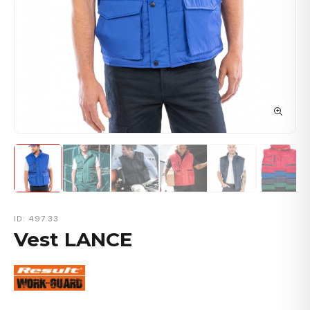
ID: 497.33
Vest LANCE