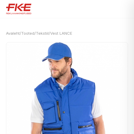
Avaleht
/
Tooted
/
Tekstiil
/
Vest LANCE