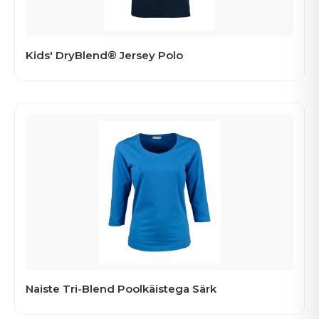
Kids' DryBlend® Jersey Polo
Naiste Tri-Blend Poolkäistega Särk