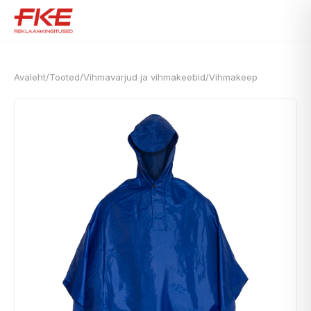
Avaleht
/
Tooted
/
Vihmavarjud ja vihmakeebid
/
Vihmakeep