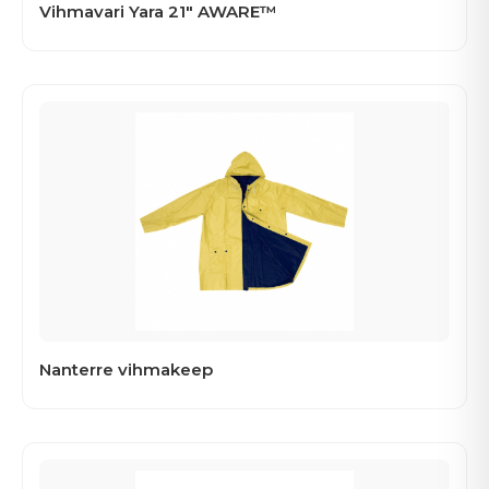
Vihmavari Yara 21" AWARE™
Nanterre vihmakeep