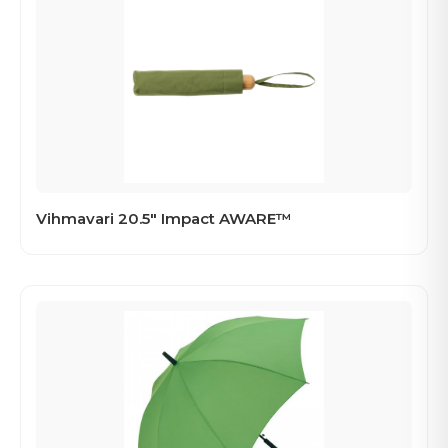
Vihmavari 20.5" Impact AWARE™