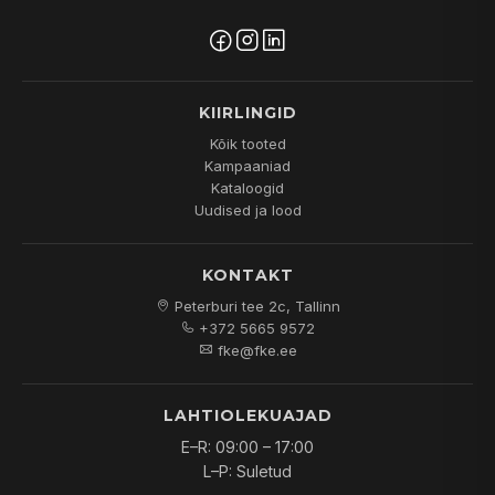
KIIRLINGID
Kõik tooted
Kampaaniad
Kataloogid
Uudised ja lood
KONTAKT
Peterburi tee 2c, Tallinn
+372 5665 9572
fke@fke.ee
LAHTIOLEKUAJAD
E–R: 09:00 – 17:00
L–P: Suletud