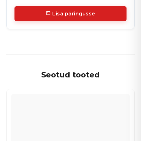
Lisa päringusse
Seotud tooted