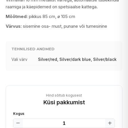
raamiga ja käepidemed on spetsiaalse kattega.
Mõõtmed:
pikkus 85 cm, ø 105 cm
Värvus:
sisemine osa- must, punane või tumesinine
TEHNILISED ANDMED
Vali värv
Silver/red, Silver/dark blue, Silver/black
Hind sõltub kogusest
Küsi pakkumist
Kogus