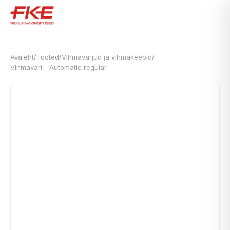
Avaleht
/
Tooted
/
Vihmavarjud ja vihmakeebid
/
Vihmavari - Automatic regular