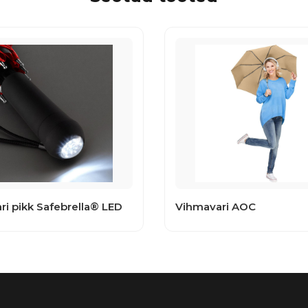
i pikk Safebrella® LED
Vihmavari AOC