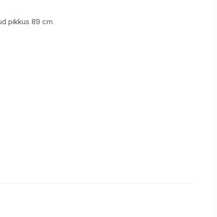
ud pikkus
89 cm