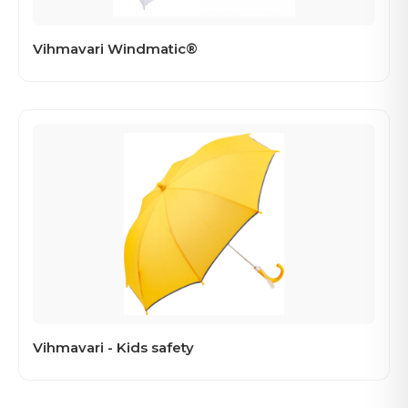
Vihmavari Windmatic®
Vihmavari - Kids safety