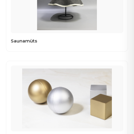
Saunamüts