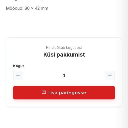
Mõõdud: 80 x 42 mm
Hind sõltub kogusest
Küsi pakkumist
Kogus
Lisa päringusse