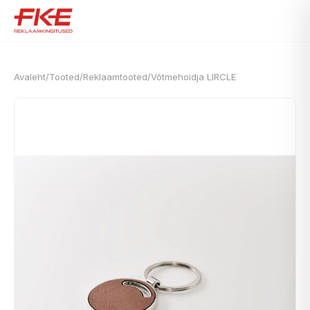
Avaleht
/
Tooted
/
Reklaamtooted
/
Võtmehoidja LIRCLE