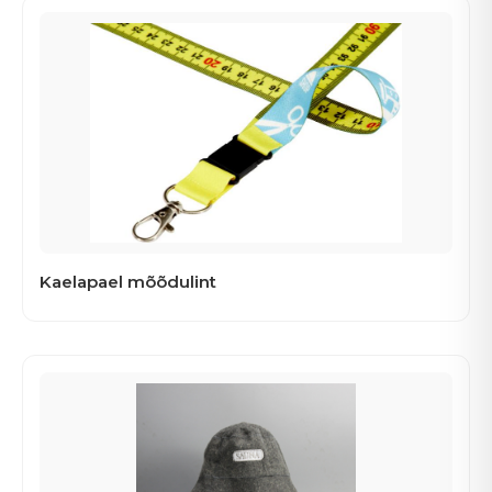
Kaelapael mõõdulint