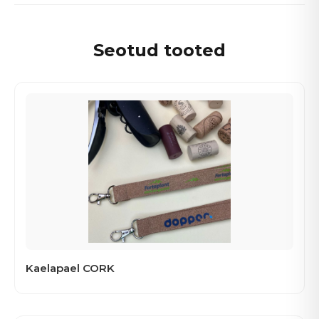
Seotud tooted
Kaelapael CORK