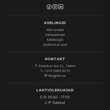
KIIRLINGID
Kõik tooted
Kampaaniad
Kataloogid
Uudised ja lood
KONTAKT
Peterburi tee 2c, Tallinn
+372 5665 9572
fke@fke.ee
LAHTIOLEKUAJAD
E–R: 09:00 – 17:00
L–P: Suletud