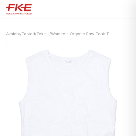
Avaleht
/
Tooted
/
Tekstiil
/
Women's Organic Raw Tank T