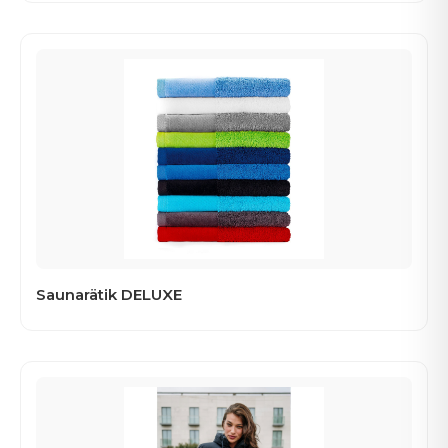
Saunarätik DELUXE