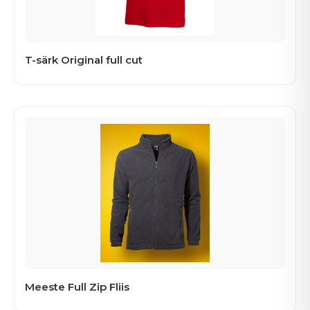
T-särk Original full cut
Meeste Full Zip Fliis