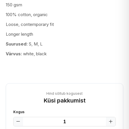
150 gsm
100% cotton, organic
Loose, contemporary fit
Longer length
Suurused:
S, M, L
Värvus:
white, black
Hind sõltub kogusest
Küsi pakkumist
Kogus