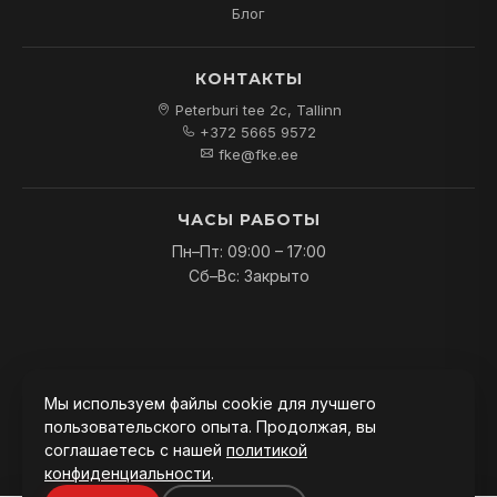
Блог
КОНТАКТЫ
Peterburi tee 2c, Tallinn
+372 5665 9572
fke@fke.ee
ЧАСЫ РАБОТЫ
Пн–Пт: 09:00 – 17:00
Сб–Вс: Закрыто
© 2026
FKE OÜ
. Все права защищены.
Мы используем файлы cookie для лучшего
пользовательского опыта. Продолжая, вы
соглашаетесь с нашей
политикой
конфиденциальности
.