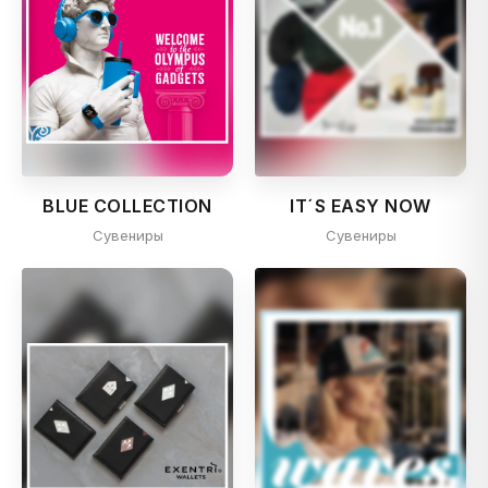
BLUE COLLECTION
IT´S EASY NOW
Сувениры
Сувениры