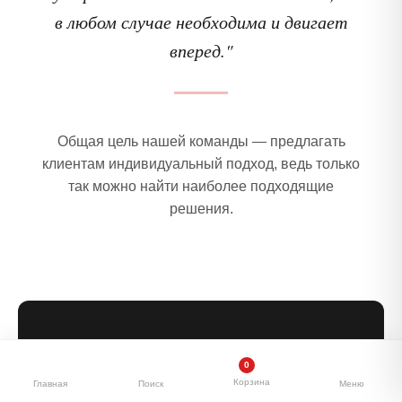
в любом случае необходима и двигает
вперед."
Общая цель нашей команды — предлагать
клиентам индивидуальный подход, ведь только
так можно найти наиболее подходящие
решения.
20+
5
10k+
0
ЛЕТ ОПЫТА
СТРАН ЭКСПОРТА
ВЫПОЛНЕНО
Корзина
Главная
Поиск
Меню
ПРОЕКТОВ