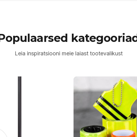
Populaarsed kategooria
Leia inspiratsiooni meie laiast tootevalikust