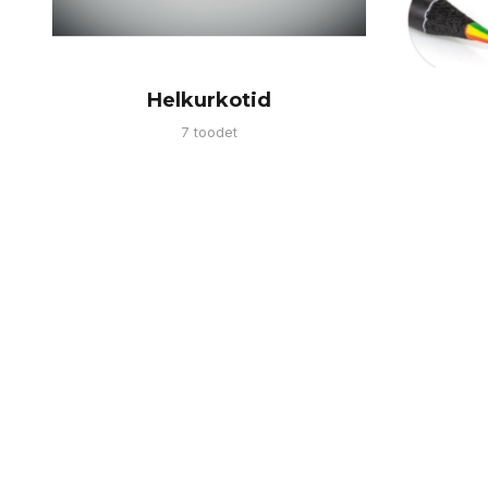
Helkurkotid
7 toodet