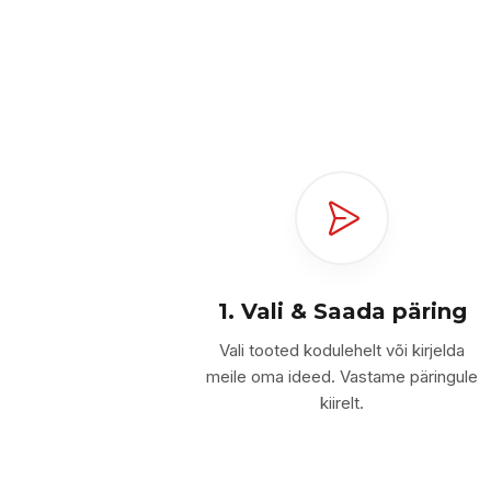
1. Vali & Saada päring
Vali tooted kodulehelt või kirjelda
meile oma ideed. Vastame päringule
kiirelt.