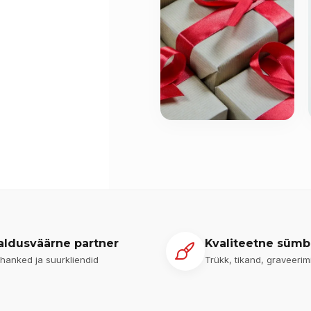
aldusväärne partner
Kvaliteetne sümb
ihanked ja suurkliendid
Trükk, tikand, graveerim