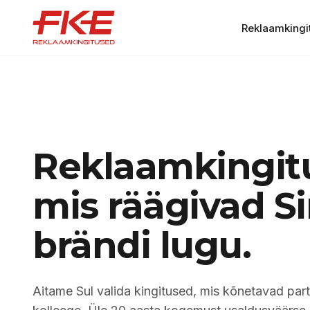
Reklaamkingi
Reklaamkingit
mis räägivad S
brändi lugu.
Aitame Sul valida kingitused, mis kõnetavad part