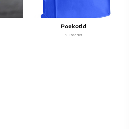
Poekotid
20 toodet