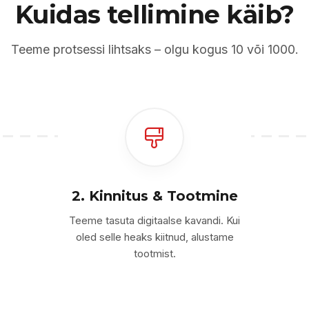
Kuidas tellimine käib?
Teeme protsessi lihtsaks – olgu kogus 10 või 1000.
2. Kinnitus & Tootmine
Teeme tasuta digitaalse kavandi. Kui
oled selle heaks kiitnud, alustame
tootmist.