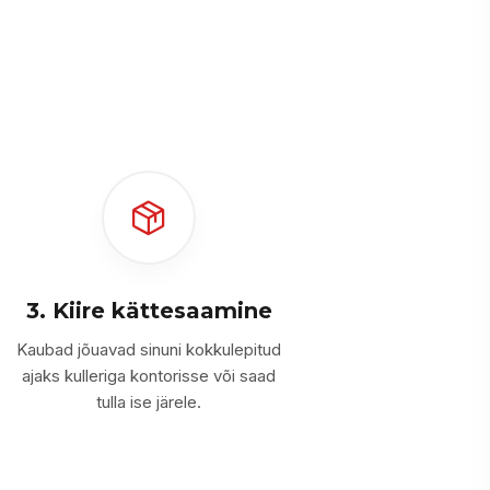
3. Kiire kättesaamine
Kaubad jõuavad sinuni kokkulepitud
ajaks kulleriga kontorisse või saad
tulla ise järele.