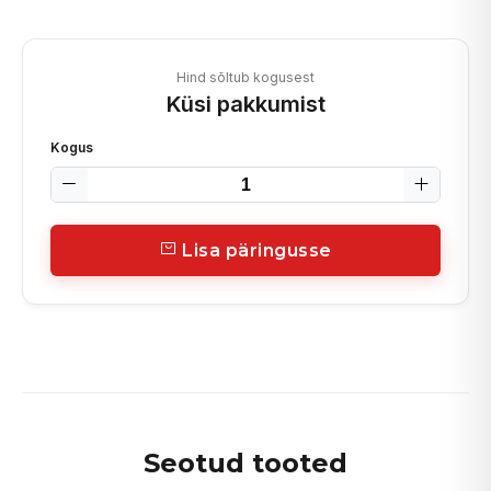
Hind sõltub kogusest
Küsi pakkumist
Kogus
Lisa päringusse
Seotud tooted