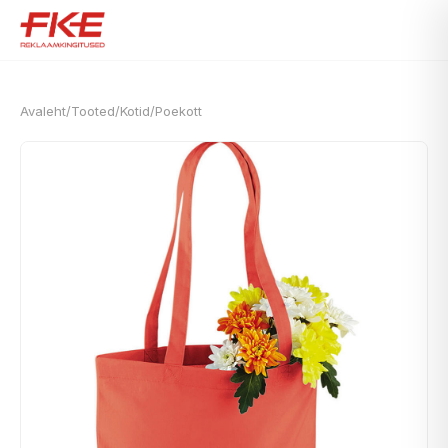
Avaleht
/
Tooted
/
Kotid
/
Poekott