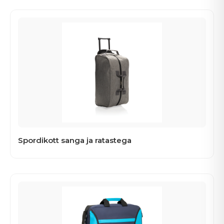
Spordikott sanga ja ratastega