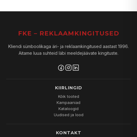
FKE – REKLAAMKINGITUSED
Kliendi sümboolikaga äri- ja reklaamkingitused aastast 1996.
Aitame luua suhteid läbi meeldejäävate kingituste.
KIIRLINGID
Kõik tooted
Kampaaniad
Kataloogid
Uudised ja lood
KONTAKT