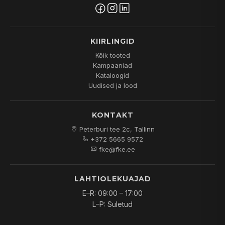
KIIRLINGID
Kõik tooted
Kampaaniad
Kataloogid
Uudised ja lood
KONTAKT
Peterburi tee 2c, Tallinn
+372 5665 9572
fke@fke.ee
LAHTIOLEKUAJAD
E–R: 09:00 – 17:00
L–P: Suletud