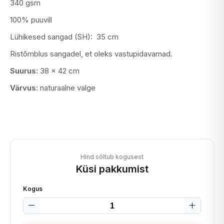
340 gsm
100% puuvill
Lühikesed sangad (SH): 35 cm
Ristõmblus sangadel, et oleks vastupidavamad.
Suurus:
38 x 42 cm
Värvus:
naturaalne valge
Hind sõltub kogusest
Küsi pakkumist
Kogus