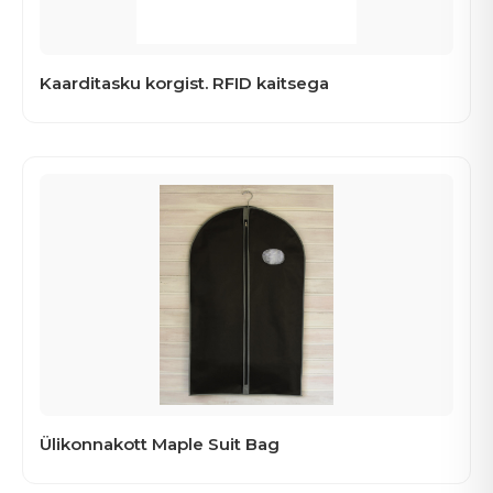
Kaarditasku korgist. RFID kaitsega
Ülikonnakott Maple Suit Bag