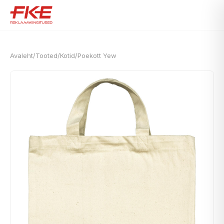
Avaleht
/
Tooted
/
Kotid
/
Poekott Yew