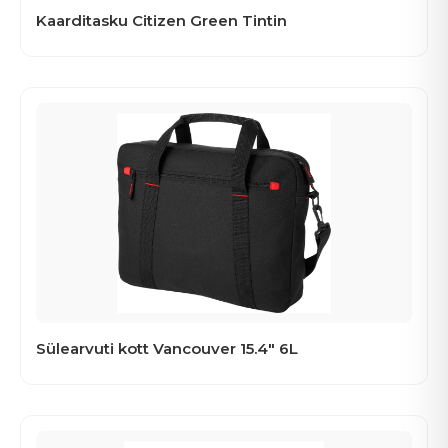
Kaarditasku Citizen Green Tintin
Sülearvuti kott Vancouver 15.4" 6L