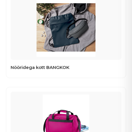
Nööridega kott BANGKOK