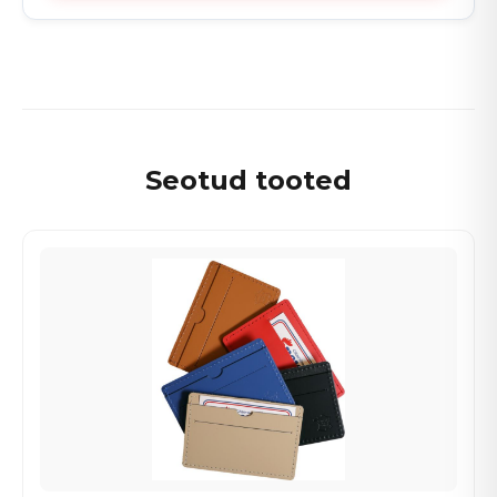
Seotud tooted