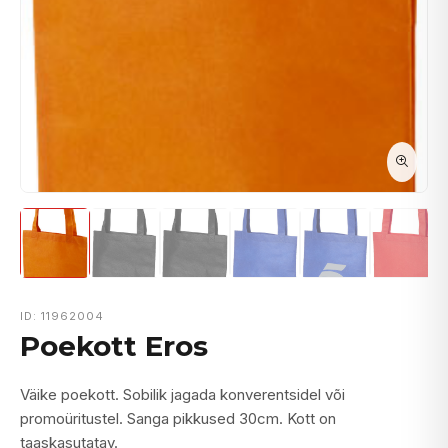
ID: 11962004
Poekott Eros
Väike poekott. Sobilik jagada konverentsidel või
promoüritustel. Sanga pikkused 30cm. Kott on
taaskasutatav.