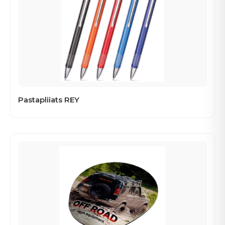
Pastapliiats REY