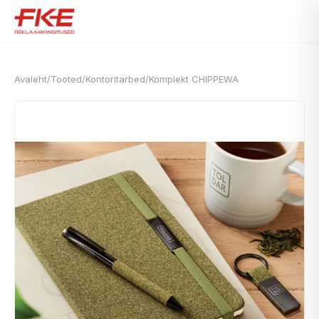
Avaleht
/
Tooted
/
Kontoritarbed
/
Komplekt CHIPPEWA