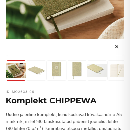
ID: MO2633-09
Komplekt CHIPPEWA
Uudne ja eriline komplekt, kuhu kuuluvad kõvakaaneline A5
märkmik, millel 160 taaskasutatud paberist joonelist lehte
(80 lehte/70 g/m²), keeratava otsaga metallist pastapliiats