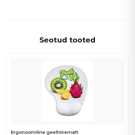
Seotud tooted
Ergonoomiline geelhiirematt