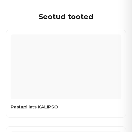
Seotud tooted
Pastapliiats KALIPSO