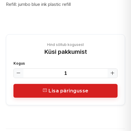
Refill: jumbo blue ink plastic refill
Hind sõltub kogusest
Küsi pakkumist
Kogus
Lisa päringusse