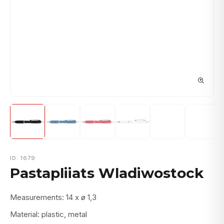
ID: 1679
Pastapliiats Wladiwostock
Measurements: 14 x ø 1,3
Material: plastic, metal