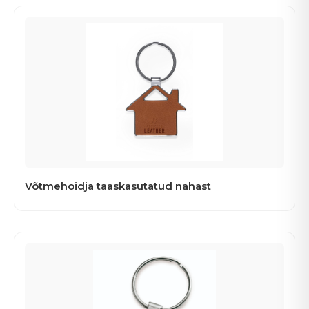
Võtmehoidja taaskasutatud nahast