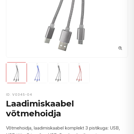
ID: V0345-04
Laadimiskaabel
võtmehoidja
Võtmehoidja, laadimiskaabel komplekt 3 pistikuga: USB,