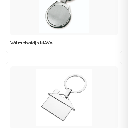
Võtmehoidja MAYA