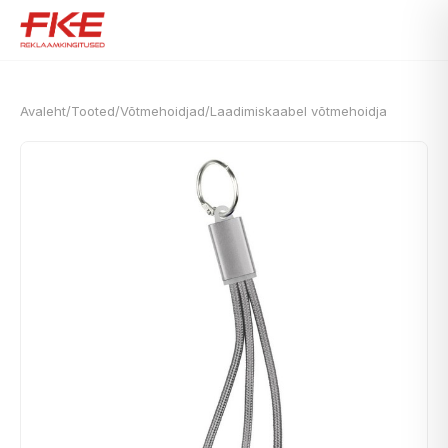
Avaleht
/
Tooted
/
Võtmehoidjad
/
Laadimiskaabel võtmehoidja