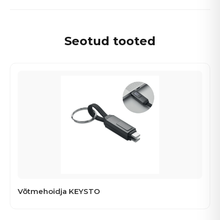
Seotud tooted
Võtmehoidja KEYSTO