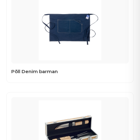
Põll Denim barman