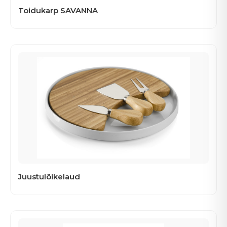
Toidukarp SAVANNA
Juustulõikelaud