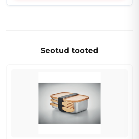
Seotud tooted