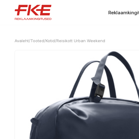
Reklaamkingi
Avaleht
/
Tooted
/
Kotid
/
Reisikott Urban Weekend