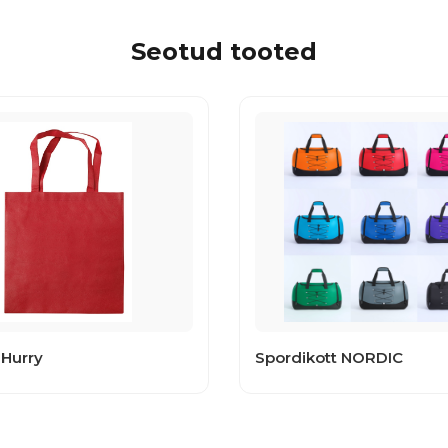
Seotud tooted
 Hurry
Spordikott NORDIC