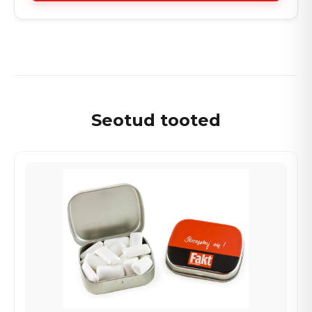
Seotud tooted