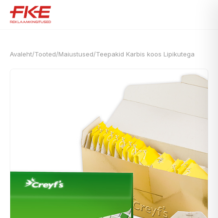
Avaleht
/
Tooted
/
Maiustused
/
Teepakid Karbis koos Lipikutega