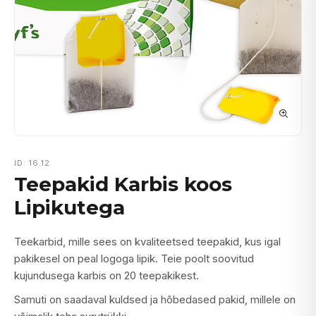
ID: 16.12
Teepakid Karbis koos
Lipikutega
Teekarbid, mille sees on kvaliteetsed teepakid, kus igal
pakikesel on peal logoga lipik. Teie poolt soovitud
kujundusega karbis on 20 teepakikest.
Samuti on saadaval kuldsed ja hõbedased pakid, millele on