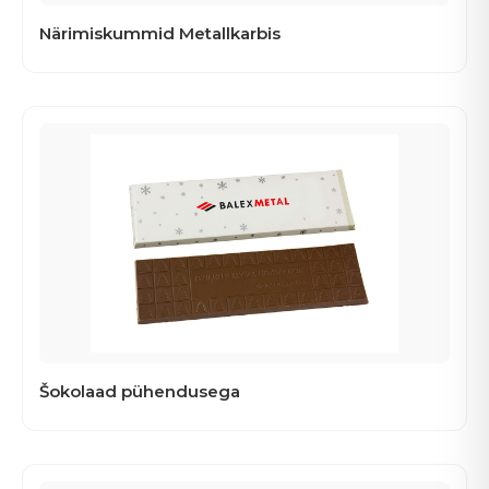
Närimiskummid Metallkarbis
Šokolaad pühendusega