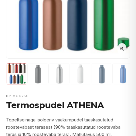
ID: MO6750
Termospudel ATHENA
Topeltseinaga isoleeriv vaakumpudel taaskasutatud
roostevabast terasest (90% taaskasutatud roostevaba
teras ja 10% roostevaba teras). Mahutavus 500 ml.