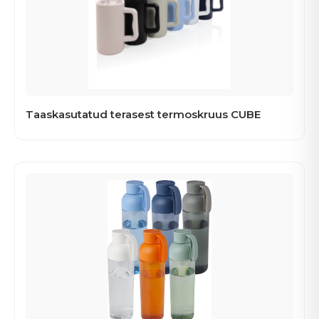
Taaskasutatud terasest termoskruus CUBE