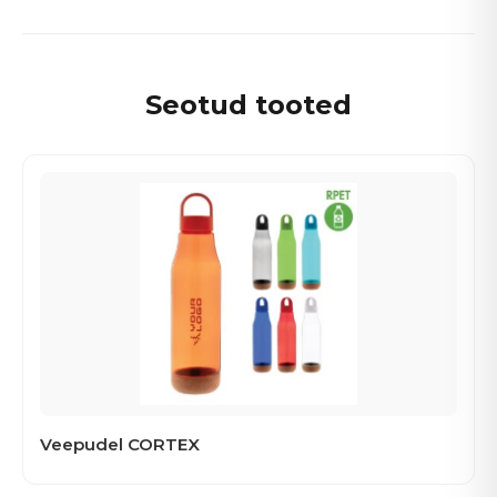
Seotud tooted
Veepudel CORTEX