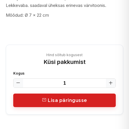
Lekkevaba. saadaval üheksas erinevas värvitoonis.
Mõõdud: Ø 7 x 22 cm
Hind sõltub kogusest
Küsi pakkumist
Kogus
Lisa päringusse