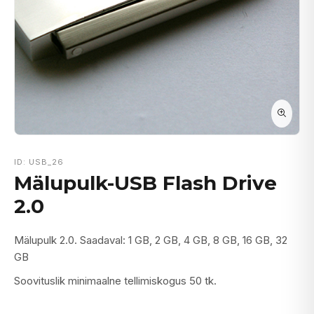
ID: USB_26
Mälupulk-USB Flash Drive
2.0
Mälupulk 2.0. Saadaval: 1 GB, 2 GB, 4 GB, 8 GB, 16 GB, 32
GB
Soovituslik minimaalne tellimiskogus 50 tk.