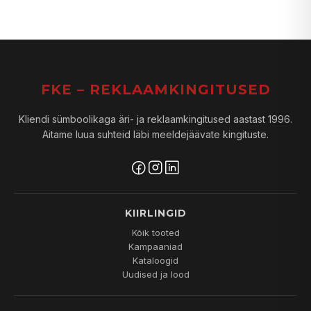
FKE – REKLAAMKINGITUSED
Kliendi sümboolikaga äri- ja reklaamkingitused aastast 1996.
Aitame luua suhteid läbi meeldejäävate kingituste.
KIIRLINGID
Kõik tooted
Kampaaniad
Kataloogid
Uudised ja lood