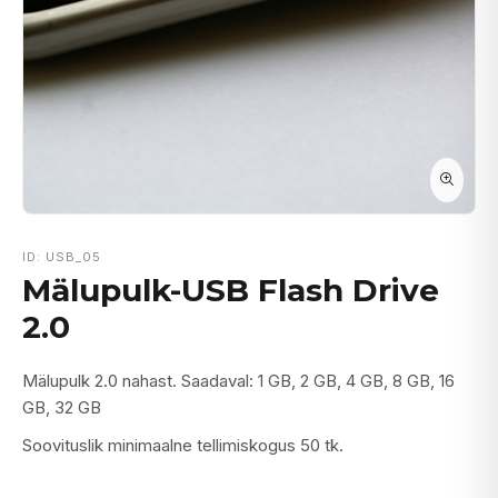
ID: USB_05
Mälupulk-USB Flash Drive
2.0
Mälupulk 2.0 nahast. Saadaval: 1 GB, 2 GB, 4 GB, 8 GB, 16
GB, 32 GB
Soovituslik minimaalne tellimiskogus 50 tk.