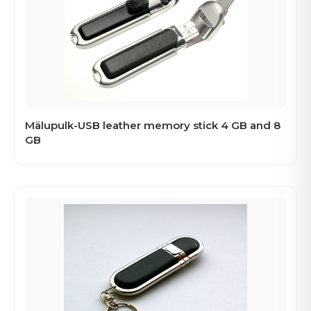
Mälupulk-USB leather memory stick 4 GB and 8
GB