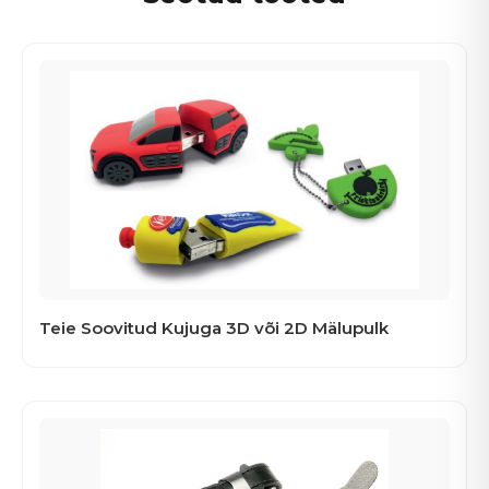
Teie Soovitud Kujuga 3D või 2D Mälupulk