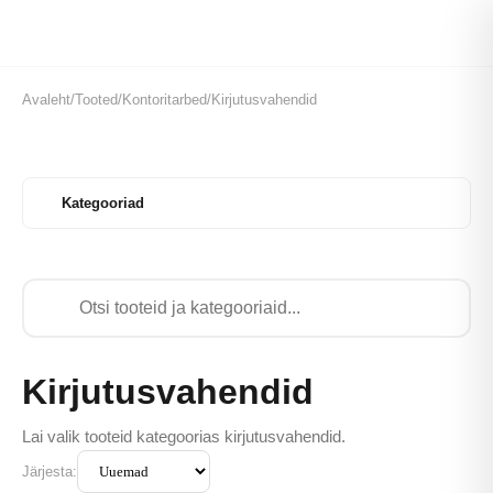
Avaleht
/
Tooted
/
Kontoritarbed
/
Kirjutusvahendid
Kategooriad
Kirjutusvahendid
Lai valik tooteid kategoorias kirjutusvahendid.
Järjesta: