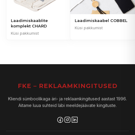
Laadimiskaablite
Laadimiskaabel COBBEL
komplekt CHARD
Küsi pakkumist
Küsi pakkumist
FKE – REKLAAMKINGITUSED
Kliendi sümboolikaga äri- ja reklaamkingitused aastast 1996.
Aitame luua suhteid läbi meeldejäävate kingituste.