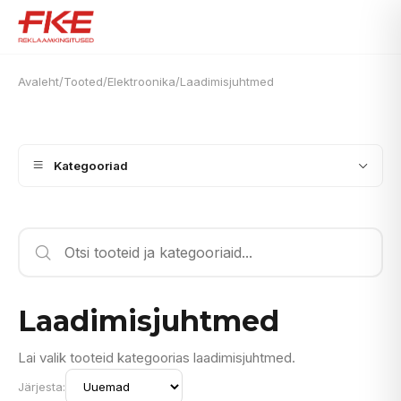
Avaleht
/
Tooted
/
Elektroonika
/
Laadimisjuhtmed
Kategooriad
Laadimisjuhtmed
Lai valik tooteid kategoorias laadimisjuhtmed.
Järjesta: