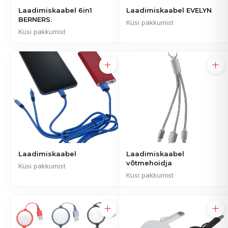
Laadimiskaabel 6in1
Laadimiskaabel EVELYN
BERNERS.
Küsi pakkumist
Küsi pakkumist
Laadimiskaabel
Laadimiskaabel
võtmehoidja
Küsi pakkumist
Küsi pakkumist