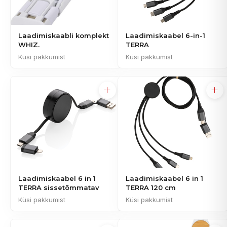
Laadimiskaabli komplekt
Laadimiskaabel 6-in-1
WHIZ.
TERRA
Küsi pakkumist
Küsi pakkumist
Laadimiskaabel 6 in 1
Laadimiskaabel 6 in 1
TERRA sissetõmmatav
TERRA 120 cm
Küsi pakkumist
Küsi pakkumist