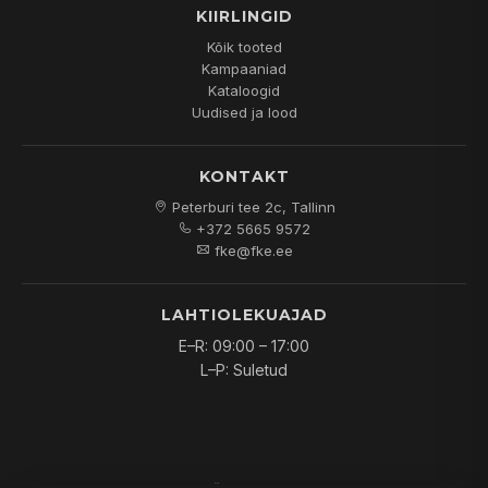
KIIRLINGID
Kõik tooted
Kampaaniad
Kataloogid
Uudised ja lood
KONTAKT
Peterburi tee 2c, Tallinn
+372 5665 9572
fke@fke.ee
LAHTIOLEKUAJAD
E–R: 09:00 – 17:00
L–P: Suletud