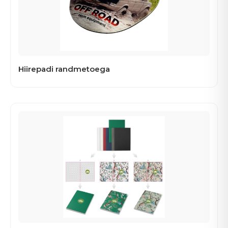
Hiirepadi randmetoega