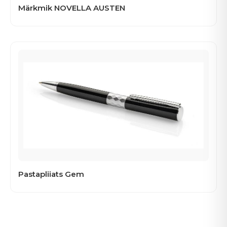
Märkmik NOVELLA AUSTEN
Pastapliiats Gem