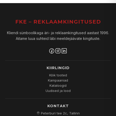
FKE – REKLAAMKINGITUSED
Kliendi sümboolikaga äri- ja reklaamkingitused aastast 1996.
Aitame luua suhteid läbi meeldejäävate kingituste.
KIIRLINGID
Kõik tooted
Kampaaniad
Kataloogid
Uudised ja lood
KONTAKT
Peterburi tee 2c, Tallinn