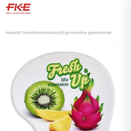
Avaleht
/
Tooted
/
Kontoritarbed
/
Ergonoomiline geelhiirematt