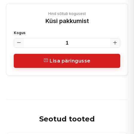
Hind sõltub kogusest
Küsi pakkumist
Kogus
Lisa päringusse
Seotud tooted